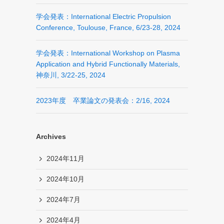
学会発表：International Electric Propulsion
Conference, Toulouse, France, 6/23-28, 2024
学会発表：International Workshop on Plasma
Application and Hybrid Functionally Materials,
神奈川, 3/22-25, 2024
2023年度 卒業論文の発表会：2/16, 2024
Archives
2024年11月
2024年10月
2024年7月
2024年4月