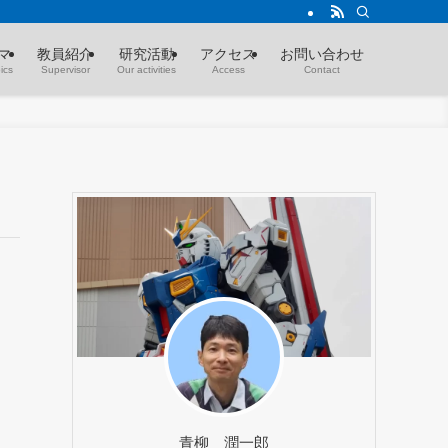
マ
教員紹介
研究活動
アクセス
お問い合わせ
ics
Supervisor
Our activities
Access
Contact
青柳 潤一郎