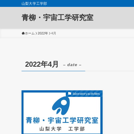
山梨大学工学部
青柳・宇宙工学研究室
ホーム
2022年
4月
2022年4月
– date –
laboratoryactivities