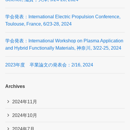
学会発表：International Electric Propulsion Conference,
Toulouse, France, 6/23-28, 2024
学会発表：International Workshop on Plasma Application
and Hybrid Functionally Materials, 神奈川, 3/22-25, 2024
2023年度 卒業論文の発表会：2/16, 2024
Archives
2024年11月
2024年10月
2024年7月