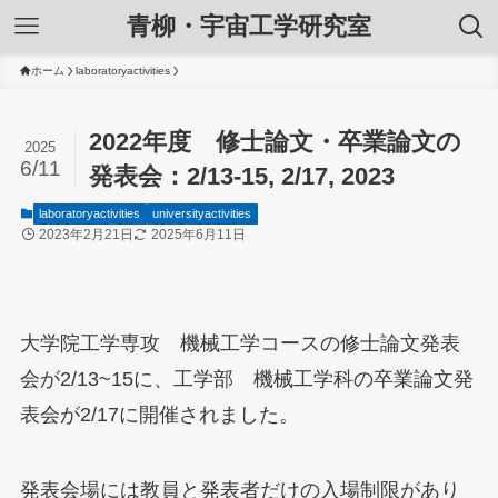
青柳・宇宙工学研究室
ホーム
laboratoryactivities
2022年度 修士論文・卒業論文の
2025
6/11
発表会：2/13-15, 2/17, 2023
laboratoryactivities
universityactivities
2023年2月21日
2025年6月11日
大学院工学専攻 機械工学コースの修士論文発表
会が2/13~15に、工学部 機械工学科の卒業論文発
表会が2/17に開催されました。
発表会場には教員と発表者だけの入場制限があり