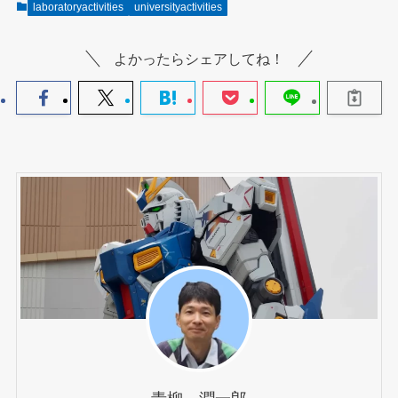
laboratoryactivities
universityactivities
よかったらシェアしてね！