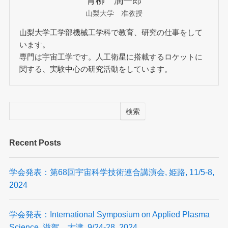
青柳 潤一郎
山梨大学 准教授
山梨大学工学部機械工学科で教育、研究の仕事をして
います。
専門は宇宙工学です。人工衛星に搭載するロケットに
関する、実験中心の研究活動をしています。
検索
Recent Posts
学会発表：第68回宇宙科学技術連合講演会, 姫路, 11/5-8,
2024
学会発表：International Symposium on Applied Plasma
Science, 滋賀，大津, 9/24-28, 2024